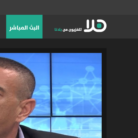
البث المباشر