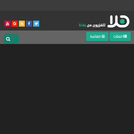
الفئات
القائمة