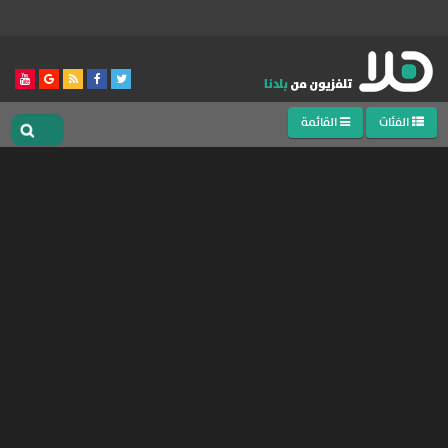
الفئات
القائمة