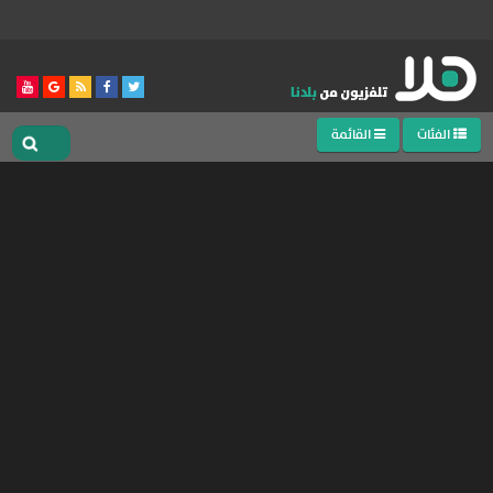
الفئات
القائمة