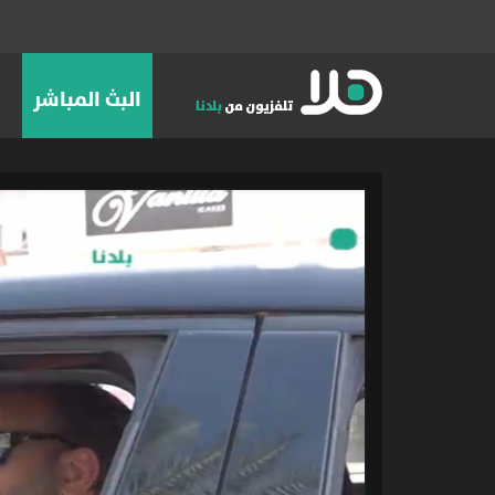
البث المباشر