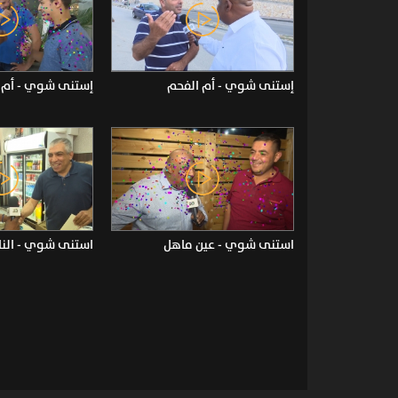
إستنى شوي - أم الفحم
إستنى شوي - أم 
استنى شوي - عين ماهل
استنى شوي - النا