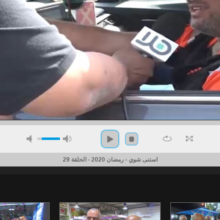
استنى شوي - رمضان 2020 - الحلقة 29