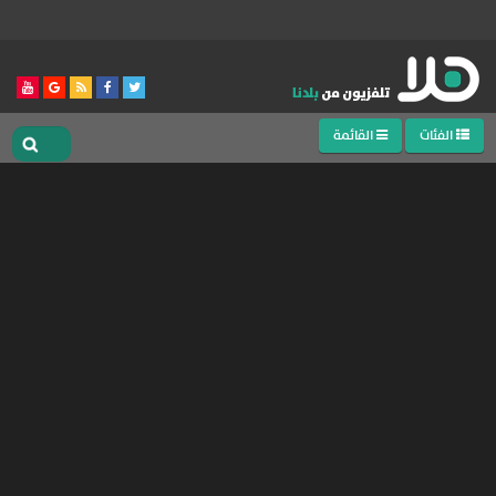
الفئات
القائمة