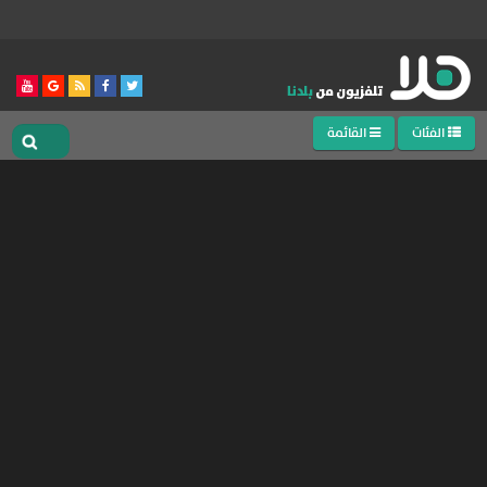
الفئات
القائمة