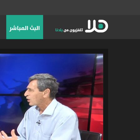
البث المباشر