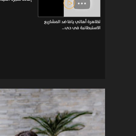
تظاهرة أهالي يافا ضد المشاريع
الاستيطانية في حي...