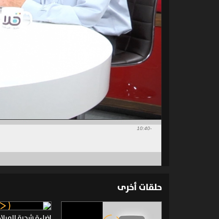
-10:40
حلقات أخرى
إضاءة شجرة الميلاد 