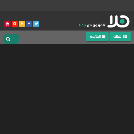
الفئات
القائمة