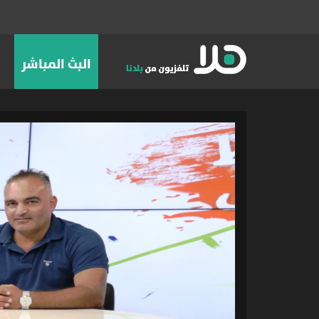
البث المباشر