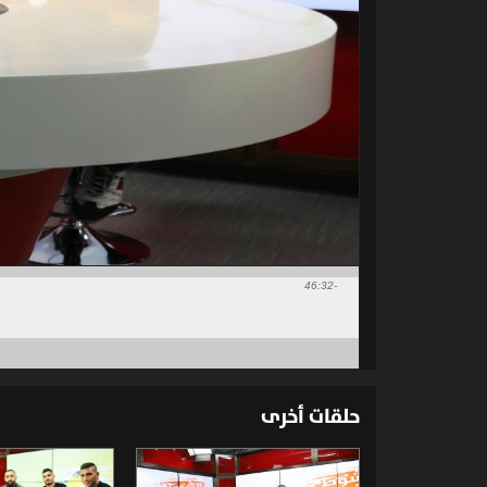
-46:32
حلقات أخرى