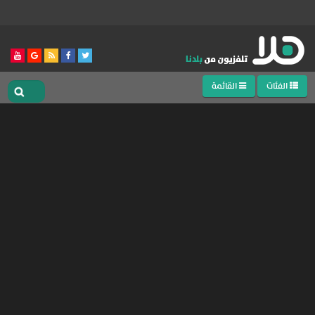
الفئات
القائمة