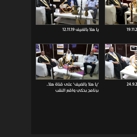
يا هلا بالضيف 12.11.19
‘يا هلا بالضيف‘ على قناة هلا..
برنامج يحكي واقع النقب