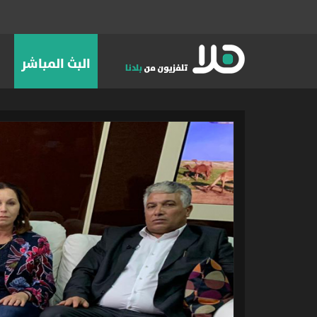
البث المباشر