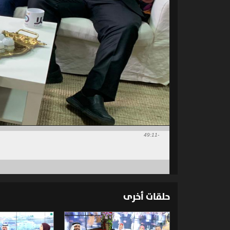
-49:11
حلقات أخرى