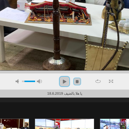
يا هلا بالضيف 18.6.2019