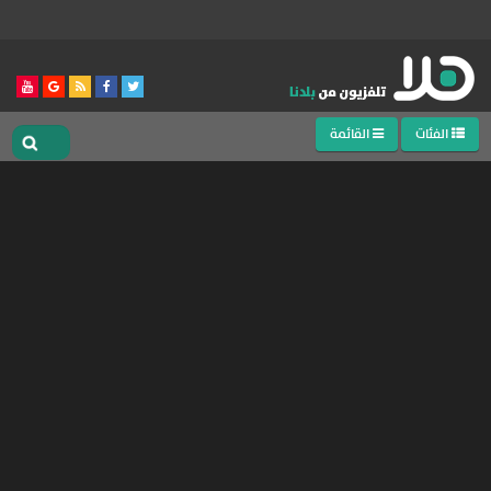
الفئات
القائمة